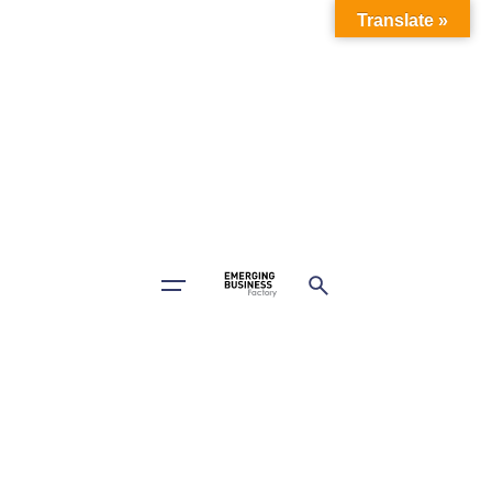
Translate »