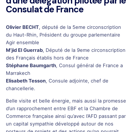
d'une délégation pilotée par le
Consulat de France
Olivier BECHT
, député de la 5eme circonscription
du Haut-Rhin, Président du groupe parlementaire
Agir ensemble
M’jid El Guerrab
, Député de la 9eme circonscription
des Français établis hors de France
Stéphane Baumgarth
, Consul général de France a
Marrakech
Elisabeth Tesson
, Consule adjointe, chef de
chancellerie.
Belle visite et belle énergie, mais aussi la promesse
d’un rapprochement entre EBF et la Chambre de
Commerce française ainsi qu’avec l’AFD passant par
un capital sympathie développé autour de nos
porteurs de projets et des actions qu’on pourrait