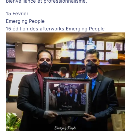
bienveillance et professionnalisme.
15 Février
Emerging People
15 édition des afterworks Emerging People