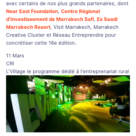
avec certains de nos plus grands partenaires, dont
Near East Foundation
,
Centre Régional
d’Investissement de Marrakech Safi
,
Es Saadi
Marrakech Resort
, Visit Marrakech, Marrakech
Creative Cluster et Réseau Entreprendre pour
concrétiser cette 16e édition.
11 Mars
CRI
L'Village le programme dédié à l'entreprenariat rural