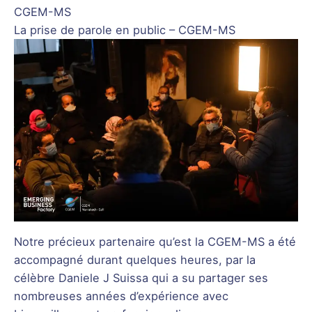
CGEM-MS
La prise de parole en public – CGEM-MS
Notre précieux partenaire qu’est la CGEM-MS a été
accompagné durant quelques heures, par la
célèbre Daniele J Suissa qui a su partager ses
nombreuses années d’expérience avec