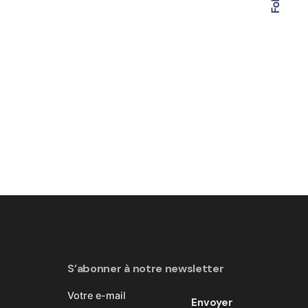
S'abonner à notre
S’abonner à notre newsletter
newsletter
Votre e-mail
Inscrivez-vous dès maintenant et