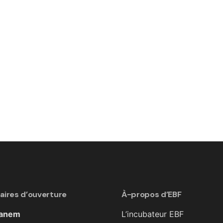
aires d’ouverture
À-propos d’EBF
hanem
L’incubateur EBF