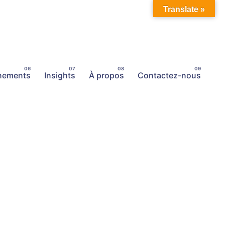
Translate »
nements
Insights
À propos
Contactez-nous